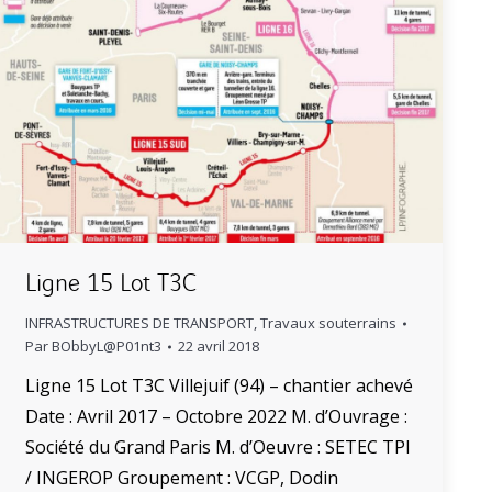
Ligne 15 Lot T3C
INFRASTRUCTURES DE TRANSPORT
,
Travaux souterrains
Par
BObbyL@P01nt3
22 avril 2018
Ligne 15 Lot T3C Villejuif (94) – chantier achevé
Date : Avril 2017 – Octobre 2022 M. d’Ouvrage :
Société du Grand Paris M. d’Oeuvre : SETEC TPI
/ INGEROP Groupement : VCGP, Dodin