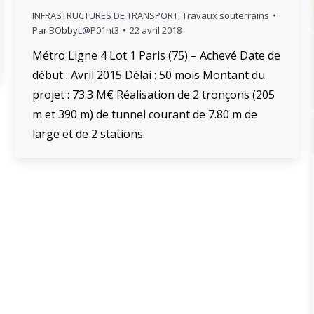
INFRASTRUCTURES DE TRANSPORT
,
Travaux souterrains
Par
BObbyL@P01nt3
22 avril 2018
Métro Ligne 4 Lot 1 Paris (75) – Achevé Date de
début : Avril 2015 Délai : 50 mois Montant du
projet : 73.3 M€ Réalisation de 2 tronçons (205
m et 390 m) de tunnel courant de 7.80 m de
large et de 2 stations.