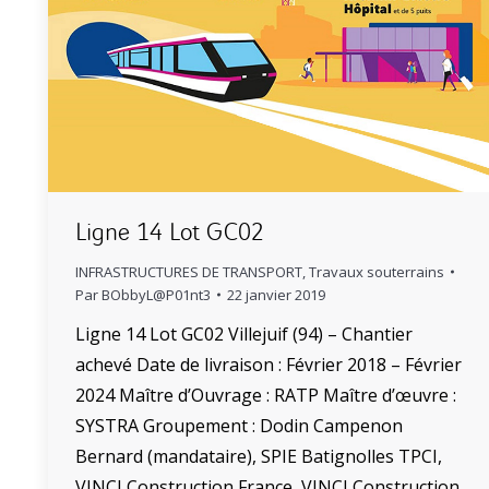
Ligne 14 Lot GC02
INFRASTRUCTURES DE TRANSPORT
,
Travaux souterrains
Par
BObbyL@P01nt3
22 janvier 2019
Ligne 14 Lot GC02 Villejuif (94) – Chantier
achevé Date de livraison : Février 2018 – Février
2024 Maître d’Ouvrage : RATP Maître d’œuvre :
SYSTRA Groupement : Dodin Campenon
Bernard (mandataire), SPIE Batignolles TPCI,
VINCI Construction France, VINCI Construction