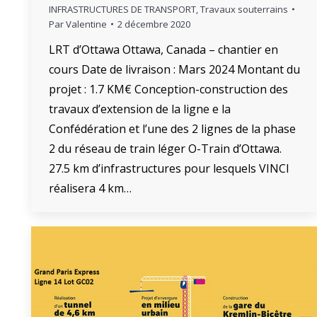
INFRASTRUCTURES DE TRANSPORT
,
Travaux souterrains
Par
Valentine
2 décembre 2020
LRT d’Ottawa Ottawa, Canada – chantier en
cours Date de livraison : Mars 2024 Montant du
projet : 1.7 KM€ Conception-construction des
travaux d’extension de la ligne e la
Confédération et l’une des 2 lignes de la phase
2 du réseau de train léger O-Train d’Ottawa.
27.5 km d’infrastructures pour lesquels VINCI
réalisera 4 km…