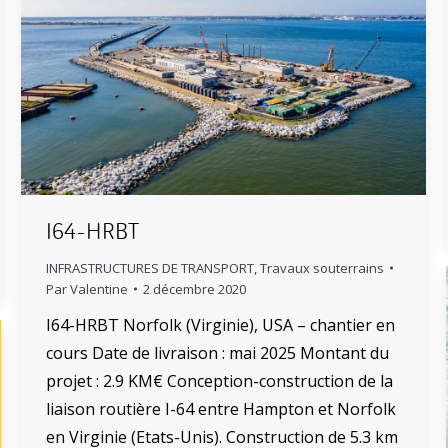
I64-HRBT
INFRASTRUCTURES DE TRANSPORT
,
Travaux souterrains
Par
Valentine
2 décembre 2020
I64-HRBT Norfolk (Virginie), USA – chantier en
cours Date de livraison : mai 2025 Montant du
projet : 2.9 KM€ Conception-construction de la
liaison routière I-64 entre Hampton et Norfolk
en Virginie (Etats-Unis). Construction de 5.3 km