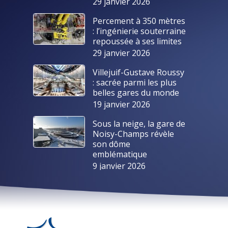
29 janvier 2026
Percement à 350 mètres
: l’ingénierie souterraine
repoussée à ses limites
29 janvier 2026
Villejuif-Gustave Roussy
: sacrée parmi les plus
belles gares du monde
19 janvier 2026
Sous la neige, la gare de
Noisy-Champs révèle
son dôme
emblématique
9 janvier 2026