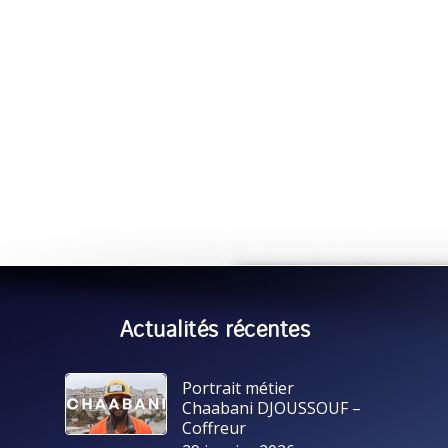
Actualités récentes
Portrait métier
Chaabani DJOUSSOUF –
Coffreur