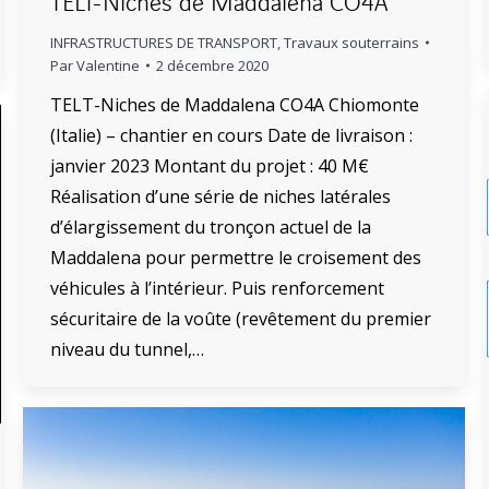
TELT-Niches de Maddalena CO4A
INFRASTRUCTURES DE TRANSPORT
,
Travaux souterrains
Par
Valentine
2 décembre 2020
TELT-Niches de Maddalena CO4A Chiomonte
(Italie) – chantier en cours Date de livraison :
janvier 2023 Montant du projet : 40 M€
Réalisation d’une série de niches latérales
d’élargissement du tronçon actuel de la
Maddalena pour permettre le croisement des
véhicules à l’intérieur. Puis renforcement
sécuritaire de la voûte (revêtement du premier
niveau du tunnel,…