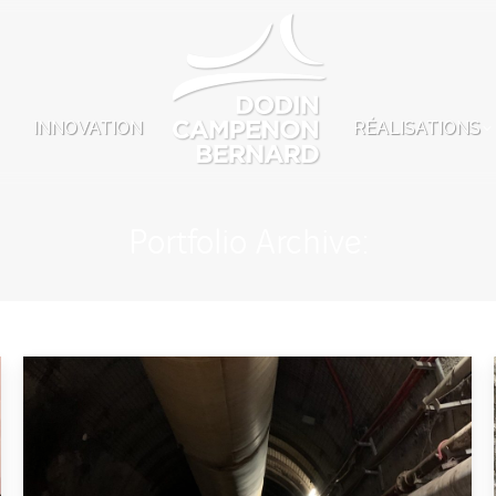
INNOVATION
RÉALISATIONS
Portfolio Archive: