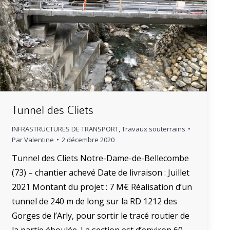
Tunnel des Cliets
INFRASTRUCTURES DE TRANSPORT
,
Travaux souterrains
Par
Valentine
2 décembre 2020
Tunnel des Cliets Notre-Dame-de-Bellecombe
(73) – chantier achevé Date de livraison : Juillet
2021 Montant du projet : 7 M€ Réalisation d’un
tunnel de 240 m de long sur la RD 1212 des
Gorges de l’Arly, pour sortir le tracé routier de
la partie éboulée. La section est d’environ 60