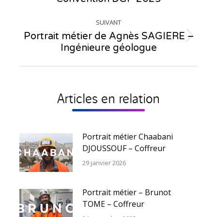
précédent
SUIVANT
:
Portrait métier de Agnès SAGIERE –
Article
Ingénieure géologue
suivant
:
Articles en relation
Portrait métier Chaabani
DJOUSSOUF – Coffreur
29 janvier 2026
Portrait métier – Brunot
TOME – Coffreur