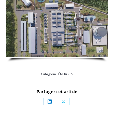
Catégorie :
ÉNERGIES
Partager cet article
Partager
Partager
sur
sur