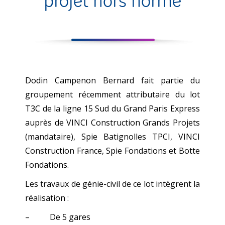
projet hors norme
Dodin Campenon Bernard fait partie du
groupement récemment attributaire du lot
T3C de la ligne 15 Sud du Grand Paris Express
auprès de VINCI Construction Grands Projets
e
(mandataire), Spie Batignolles TPCI, VINCI
Construction France, Spie Fondations et Botte
Fondations.
Les travaux de génie-civil de ce lot intègrent la
réalisation :
– De 5 gares